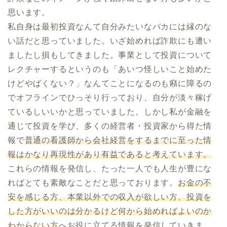
思います。
私自身は最初投資なんて自分みたいなバカには縁のな
い話だと思っていました。いざ始めれば詐欺にも遭い
ましたし損もしてきました。事業として投資について
レクチャーするというのも「あいつ怪しいこと始めた
けどやばくない？」なんてことになるのも癪に障るの
でオフラインでひっそり行っており、自分が淡々稼げ
ているしいいかと思っていました。しかし私が金融を
通じて投資を学び、多くの経営者・投資家から得た情
報で
普通の看護師から会社経営をするまでに至った情
報はかなり再現性があり有益であると考えています。
これらの情報を発信し、たった一人でも人生が豊にな
ればとても素敵なことだと思っております。
お金の不
安を感じる方、本業以外での収入が欲しい方、投資を
した方がいいのは分かるけど何から始めればよいのか
わからない方
へお役に立てる情報を発信していきま