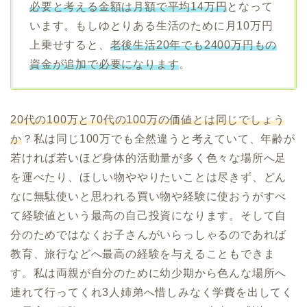
必要と考える金額は月額で平均14万円
となって
います。もしゆとりある生活のために月10万円
上乗せすると、
老後生活20年でも2400万円もの
資金が追加で必要になります
。
20代の100万と70代の100万の価値とは同じでしょう
か
？私は同じ100万でも全然違うと考えていて、年齢が
若ければ若いほど身体的活動量が多く色々な場所へ足
を運べたり、ほしい物ややりたいことは尽きず、どん
なに無駄使いと思われる買い物や経験に使おうがすべ
て経験値という最高の自己投資になります。そして自
分のためではなくお子さんがいらっしゃるのであれば
教育、旅行などへ最高の経験を与えることもできま
す。私は両親が自分のために幼少期から色んな場所へ
連れて行ってくれ3人姉弟へ惜しみなく学費を出してく