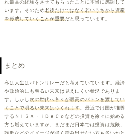
れ最高の経験をさせてもらったことに本当に感謝して
います。そのため
老後だけではなく若いうちから資産
を形成していくことが重要
だと思っています。
まとめ
私は人生はバトンリレーだと考えていています。経済
や政治的にも明るい未来は見えにくい状況でありま
す。しかし
次の世代へ各々が最高のバトンを渡してい
くことで明るい未来はつくれます
。最近では国が推奨
するＮＩＳＡ・ｉＤｅＣｏなどの投資も徐々に始める
方も増えていますが、まだまだ日本では投資は危険、
詐欺などのイメージが強く踏み出せない方も多いかと