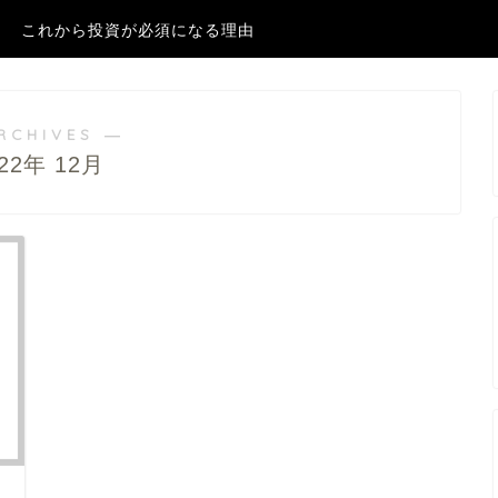
これから投資が必須になる理由
RCHIVES ―
022年 12月